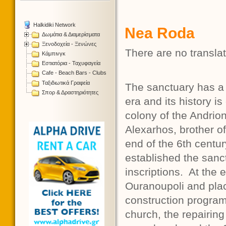
Halkidiki Network
Nea Roda
Δωμάτια & Διαμερίσματα
Ξενοδοχεία - Ξενώνες
There are no translat
Κάμπινγκ
Εστιατόρια - Ταχυφαγεία
Cafe - Beach Bars - Clubs
Ταξιδιωτικά Γραφεία
The sanctuary has a sp
Σπορ & Δραστηριότητες
era and its history i
colony of the Andrio
Alexarhos, brother 
end of the 6th centu
established the sanct
inscriptions. At the 
Ouranoupoli and plac
construction program
church, the repairin