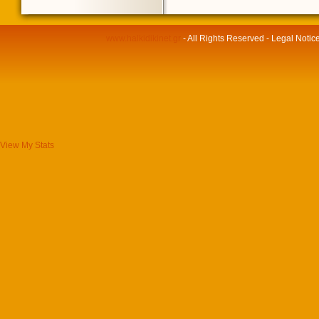
www.halkidikinet.gr
- All Rights Reserved - Legal Notic
View My Stats