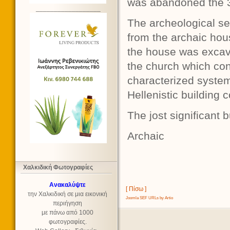
was abandoned the 3
__________________
The archeological s
from the archaic hou
the house was excav
the church which co
characterized system
Hellenistic building 
The jost significant b
Archaic
Χαλκιδική Φωτογραφίες
Ανακαλύψτε
[ Πίσω ]
την Χαλκιδική σε μια εικονική
Joomla SEF URLs by Artio
περιήγηση
με πάνω από 1000
φωτογραφίες.