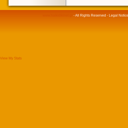
www.halkidikinet.gr
- All Rights Reserved - Legal Notic
View My Stats